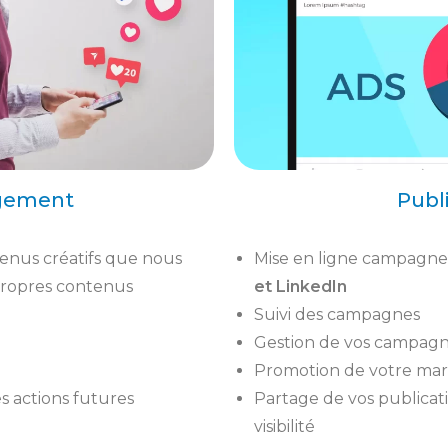
ement​
Publi
tenus créatifs que nous
Mise en ligne campagnes
propres contenus
et LinkedIn
Suivi des campagnes
Gestion de vos campag
Promotion de votre ma
 actions futures
Partage de vos publicat
visibilité