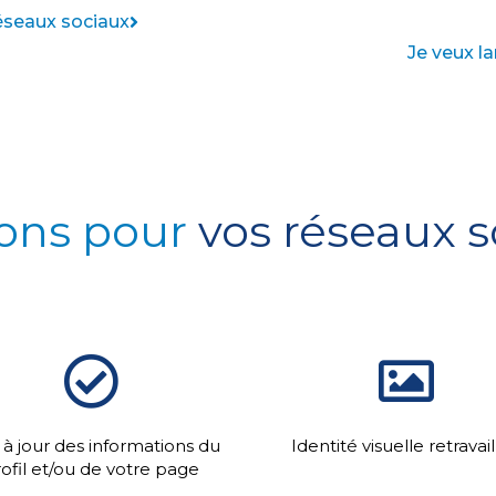
 réseaux sociaux
Je veux l
sons pour
vos réseaux 
 à jour des informations du
Identité visuelle retravai
ofil et/ou de votre page