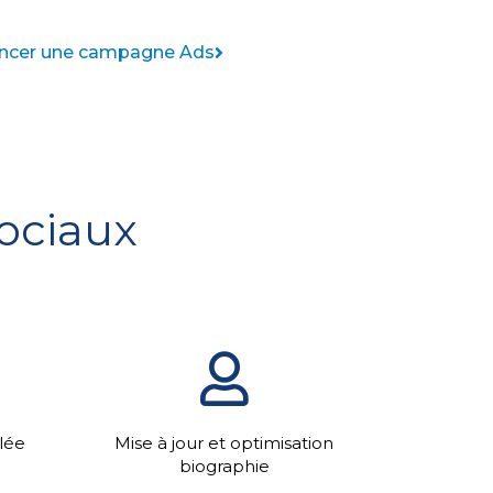
ancer une campagne Ads
sociaux
llée
Mise à jour et optimisation
biographie