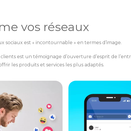
ime vos réseaux
ux sociaux est « incontournable » en termes d’image.
clients est un témoignage d’ouverture d’esprit de l’entre
frir les produits et services les plus adaptés.