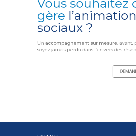
Vous souhaitez 
gère
l’animatio
sociaux ?
Un
accompagnement sur mesure
, avant,
soyez jamais perdu dans l’univers des résea
DEMAND