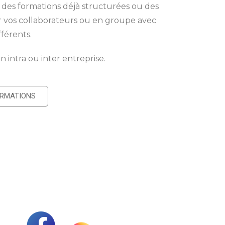
es formations déjà structurées ou des
r vos collaborateurs ou en groupe avec
fférents.
n intra ou inter entreprise.
ORMATIONS