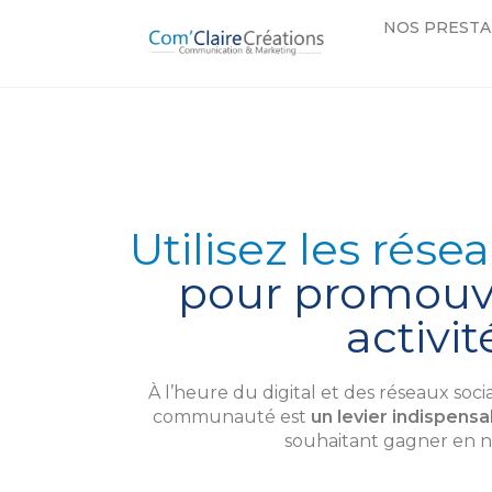
NOS PRESTA
Utilisez les rése
pour promouvo
activit
À l’heure du digital et des réseaux soc
communauté est
un levier indispensa
souhaitant gagner en n