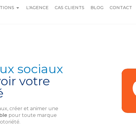
TIONS
L'AGENCE
CAS CLIENTS
BLOG
CONTACT
aux sociaux
ir votre
é
iaux, créer et animer une
ble
pour toute marque
otoriété.