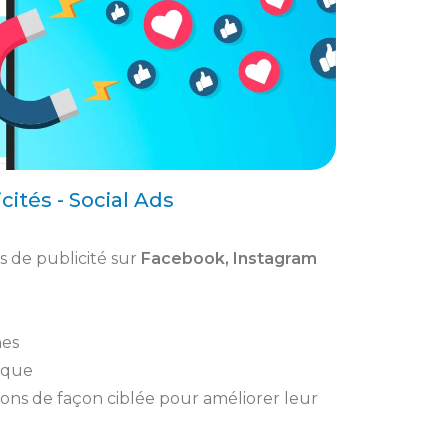
cités - Social Ads​
 de publicité sur
Facebook, Instagram
nes
rque
ions de façon ciblée pour améliorer leur