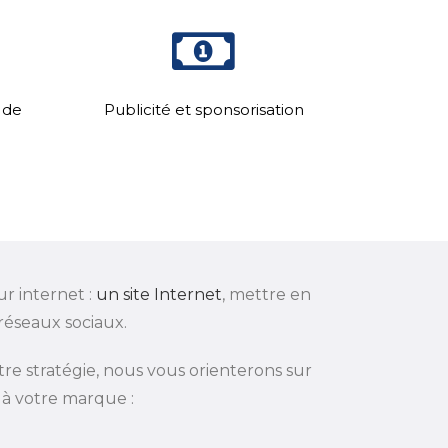
 de
Publicité et sponsorisation
ur internet :
un site Internet
, mettre en
réseaux sociaux.
tre stratégie, nous vous orienterons sur
 à votre marque :